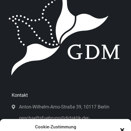
Kontakt
Anton-Wilhelm-Amo-Straße 39, 10117 Berlin
geschaeftsfuehrung@didaktik-der-
mathematik.de
Cookie-Zustimmung