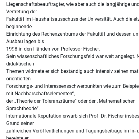
Liegenschaftsbeauftragter, wie aber auch die langjährige un
Vertretung der
Fakultät im Haushaltsausschuss der Universität. Auch die 
beginnende
Einrichtung des Rechenzentrums der Fakultät und dessen un
Ausbau lagen bis
1998 in den Händen von Professor Fischer.
Sein wissenschaftliches Forschungsfeld war weit angelegt. 
didaktischen
Themen widmete er sich beständig auch intensiv seinen ma
orientierten
Forschungs- und Interessensschwerpunkten wie zum Beispie
mit Nachbarschaftselementen“,
der „Theorie der Toleranzräume“ oder der „Mathematischen
Sprachtheorie“.
Internationale Reputation erwarb sich Prof. Dr. Fischer insbe
Grund seiner
zahlreichen Veröffentlichungen und Tagungsbeiträge im In- 
bereiste er