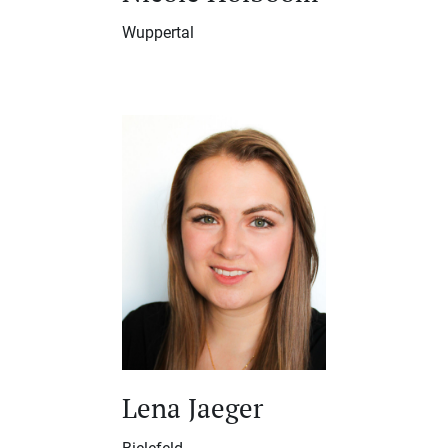
Wuppertal
Lena Jaeger