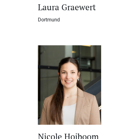
Laura Graewert
Dortmund
⁠Nicole Hoiboom