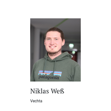
Niklas Weß
Vechta