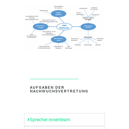
AUFGABEN DER
NACHWUCHSVERTRETUNG
Sprecher:innenteam