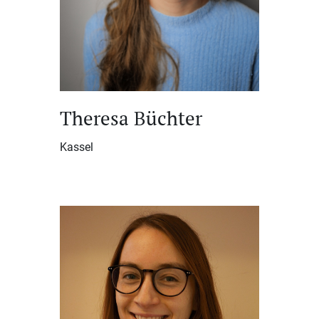
Theresa Büchter
Kassel