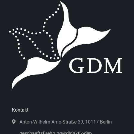
Kontakt
Anton-Wilhelm-Amo-Straße 39, 10117 Berlin
geschaeftsfuehrung@didaktik-der-