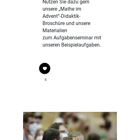
Nutzen Sie dazu gern
unsere
„Mathe im
Advent“-Didaktik-
Broschüre
und unsere
Materialien
zum
Aufgabenseminar
mit
unseren
Beispielaufgaben
.
4