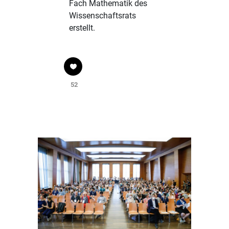
Fach Mathematik des
Wissenschaftsrats
erstellt.
52